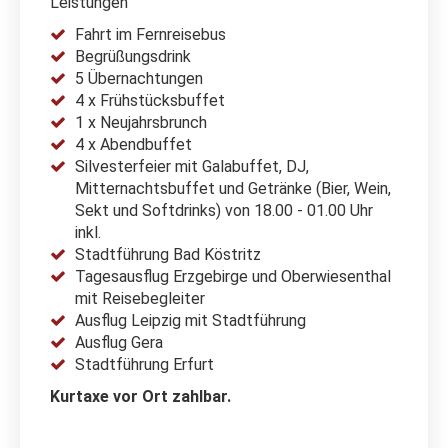
Leistungen
Fahrt im Fernreisebus
Begrüßungsdrink
5 Übernachtungen
4 x Frühstücksbuffet
1 x Neujahrsbrunch
4 x Abendbuffet
Silvesterfeier mit Galabuffet, DJ,
Mitternachtsbuffet und Getränke (Bier, Wein,
Sekt und Softdrinks) von 18.00 - 01.00 Uhr
inkl.
Stadtführung Bad Köstritz
Tagesausflug Erzgebirge und Oberwiesenthal
mit Reisebegleiter
Ausflug Leipzig mit Stadtführung
Ausflug Gera
Stadtführung Erfurt
Kurtaxe vor Ort zahlbar.