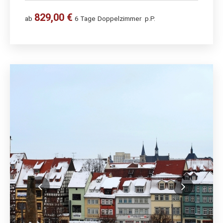
829,00 €
ab
6 Tage
Doppelzimmer
p.P.