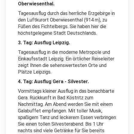
Oberwiesenthal.
Tagesausflug durch das herrliche Erzgebirge in
den Luftkurort Oberwiesenthal (914 m), zu
Füßen des Fichtelbergs. Sie haben hier die
höchstgelegene Stadt Deutschlands.
3. Tag: Ausflug Leipzig.
Tagesausflug in die moderne Metropole und
Einkaufsstadt Leipzig. Ein örtlicher Reiseleiter
zeigt Ihnen die sehenswertesten Orte und
Plätze Leipzigs.
4. Tag: Ausflug Gera - Silvester.
Vormittags kleiner Ausflug in das benachbarte
Gera. Rückkunft in Bad Köstritz zum
Nachmittag. Am Abend werden Sie mit einem
Galabuffet empfangen. Mit toller Musik,
spaßigem Tanz und leckerem Essen verbringen
Sie einen tollen Silvesterabend. Bis 1 Uhr
nachts sind viele Getränke für Sie bereits