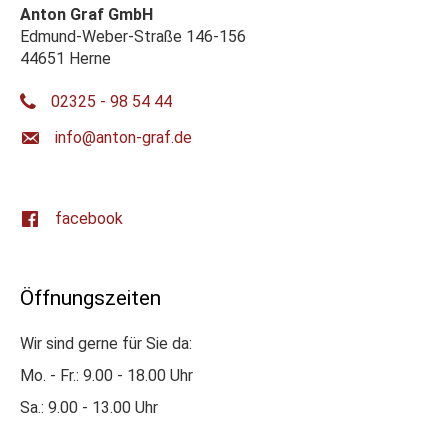
Anton Graf GmbH
Edmund-Weber-Straße 146-156
44651 Herne
02325 - 98 54 44
ed.farg-notna@ofni
facebook
Öffnungszeiten
Wir sind gerne für Sie da:
Mo. - Fr.: 9.00 - 18.00 Uhr
Sa.: 9.00 - 13.00 Uhr