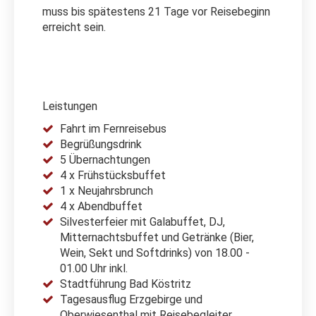
muss bis spätestens 21 Tage vor Reisebeginn
erreicht sein.
Leistungen
Fahrt im Fernreisebus
Begrüßungsdrink
5 Übernachtungen
4 x Frühstücksbuffet
1 x Neujahrsbrunch
4 x Abendbuffet
Silvesterfeier mit Galabuffet, DJ,
Mitternachtsbuffet und Getränke (Bier,
Wein, Sekt und Softdrinks) von 18.00 -
01.00 Uhr inkl.
Stadtführung Bad Köstritz
Tagesausflug Erzgebirge und
Oberwiesenthal mit Reisebegleiter