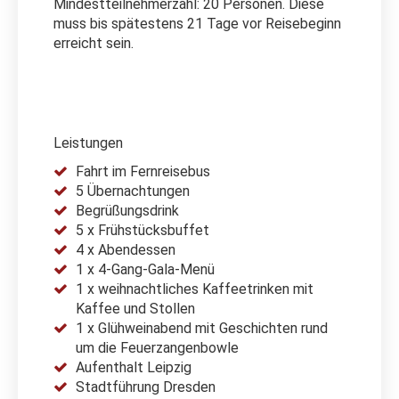
Mindestteilnehmerzahl: 20 Personen. Diese
muss bis spätestens 21 Tage vor Reisebeginn
erreicht sein.
Leistungen
Fahrt im Fernreisebus
5 Übernachtungen
Begrüßungsdrink
5 x Frühstücksbuffet
4 x Abendessen
1 x 4-Gang-Gala-Menü
1 x weihnachtliches Kaffeetrinken mit
Kaffee und Stollen
1 x Glühweinabend mit Geschichten rund
um die Feuerzangenbowle
Aufenthalt Leipzig
Stadtführung Dresden