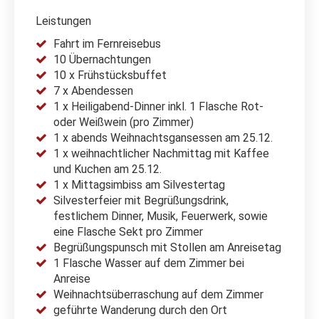
Leistungen
Fahrt im Fernreisebus
10 Übernachtungen
10 x Frühstücksbuffet
7 x Abendessen
1 x Heiligabend-Dinner inkl. 1 Flasche Rot-
oder Weißwein (pro Zimmer)
1 x abends Weihnachtsgansessen am 25.12.
1 x weihnachtlicher Nachmittag mit Kaffee
und Kuchen am 25.12.
1 x Mittagsimbiss am Silvestertag
Silvesterfeier mit Begrüßungsdrink,
festlichem Dinner, Musik, Feuerwerk, sowie
eine Flasche Sekt pro Zimmer
Begrüßungspunsch mit Stollen am Anreisetag
1 Flasche Wasser auf dem Zimmer bei
Anreise
Weihnachtsüberraschung auf dem Zimmer
geführte Wanderung durch den Ort