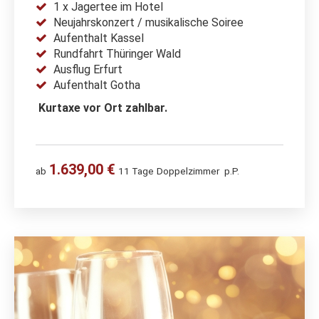
1 x Jagertee im Hotel
Neujahrskonzert / musikalische Soiree
Aufenthalt Kassel
Rundfahrt Thüringer Wald
Ausflug Erfurt
Aufenthalt Gotha
Kurtaxe vor Ort zahlbar.
1.639,00 €
ab
11 Tage
Doppelzimmer
p.P.