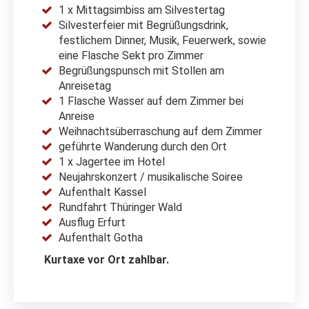
1 x Mittagsimbiss am Silvestertag
Silvesterfeier mit Begrüßungsdrink,
festlichem Dinner, Musik, Feuerwerk, sowie
eine Flasche Sekt pro Zimmer
Begrüßungspunsch mit Stollen am
Anreisetag
1 Flasche Wasser auf dem Zimmer bei
Anreise
Weihnachtsüberraschung auf dem Zimmer
geführte Wanderung durch den Ort
1 x Jagertee im Hotel
Neujahrskonzert / musikalische Soiree
Aufenthalt Kassel
Rundfahrt Thüringer Wald
Ausflug Erfurt
Aufenthalt Gotha
Kurtaxe vor Ort zahlbar.