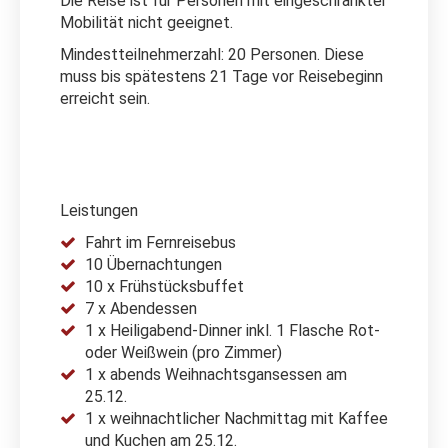
Die Reise ist für Personen mit eingeschränkter
Mobilität nicht geeignet.
Mindestteilnehmerzahl: 20 Personen. Diese
muss bis spätestens 21 Tage vor Reisebeginn
erreicht sein.
Leistungen
Fahrt im Fernreisebus
10 Übernachtungen
10 x Frühstücksbuffet
7 x Abendessen
1 x Heiligabend-Dinner inkl. 1 Flasche Rot-
oder Weißwein (pro Zimmer)
1 x abends Weihnachtsgansessen am
25.12.
1 x weihnachtlicher Nachmittag mit Kaffee
und Kuchen am 25.12.