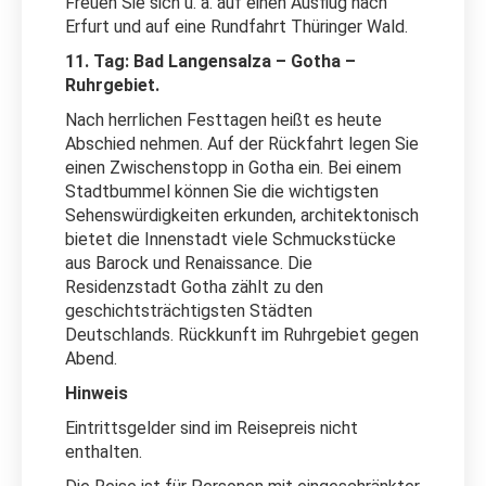
Freuen Sie sich u. a. auf einen Ausflug nach
Erfurt und auf eine Rundfahrt Thüringer Wald.
11. Tag: Bad Langensalza – Gotha –
Ruhrgebiet.
Nach herrlichen Festtagen heißt es heute
Abschied nehmen. Auf der Rückfahrt legen Sie
einen Zwischenstopp in Gotha ein. Bei einem
Stadtbummel können Sie die wichtigsten
Sehenswürdigkeiten erkunden, architektonisch
bietet die Innenstadt viele Schmuckstücke
aus Barock und Renaissance. Die
Residenzstadt Gotha zählt zu den
geschichtsträchtigsten Städten
Deutschlands. Rückkunft im Ruhrgebiet gegen
Abend.
Hinweis
Eintrittsgelder sind im Reisepreis nicht
enthalten.