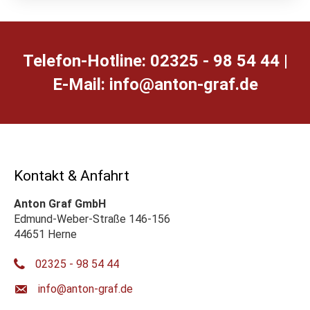
Telefon-Hotline: 02325 - 98 54 44 |
E-Mail:
ed.farg-notna@ofni
Kontakt & Anfahrt
Anton Graf GmbH
Edmund-Weber-Straße 146-156
44651 Herne
02325 - 98 54 44
ed.farg-notna@ofni