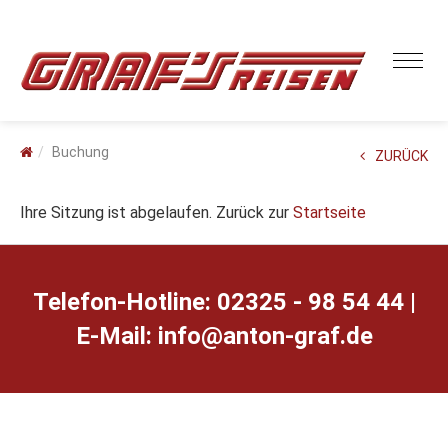
Buchung
ZURÜCK
Ihre Sitzung ist abgelaufen. Zurück zur
Startseite
Telefon-Hotline: 02325 - 98 54 44 |
E-Mail:
ed.farg-notna@ofni