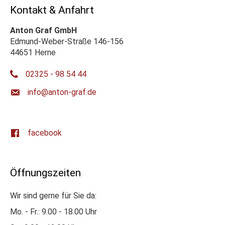
Kontakt & Anfahrt
Anton Graf GmbH
Edmund-Weber-Straße 146-156
44651 Herne
02325 - 98 54 44
ed.farg-notna@ofni
facebook
Öffnungszeiten
Wir sind gerne für Sie da:
Mo. - Fr.: 9.00 - 18.00 Uhr