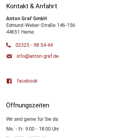
Kontakt & Anfahrt
Anton Graf GmbH
Edmund-Weber-Straße 146-156
44651 Herne
02325 - 98 54 44
ed.farg-notna@ofni
facebook
Öffnungszeiten
Wir sind gerne für Sie da:
Mo. - Fr.: 9.00 - 18.00 Uhr