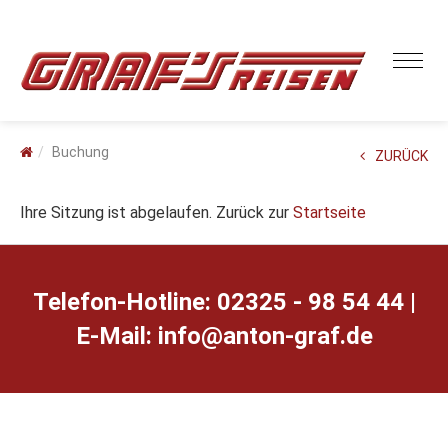
Buchung
ZURÜCK
Ihre Sitzung ist abgelaufen. Zurück zur
Startseite
Telefon-Hotline: 02325 - 98 54 44 |
E-Mail:
ed.farg-notna@ofni