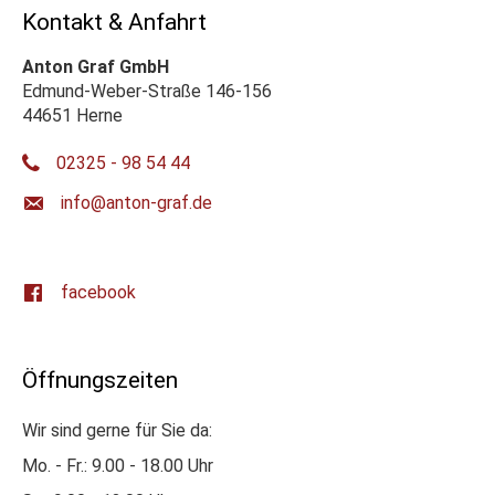
Kontakt & Anfahrt
Anton Graf GmbH
Edmund-Weber-Straße 146-156
44651 Herne
02325 - 98 54 44
ed.farg-notna@ofni
facebook
Öffnungszeiten
Wir sind gerne für Sie da:
Mo. - Fr.: 9.00 - 18.00 Uhr