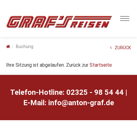
Buchung
ZURÜCK
Ihre Sitzung ist abgelaufen. Zurück zur
Startseite
Telefon-Hotline: 02325 - 98 54 44 |
E-Mail:
ed.farg-notna@ofni