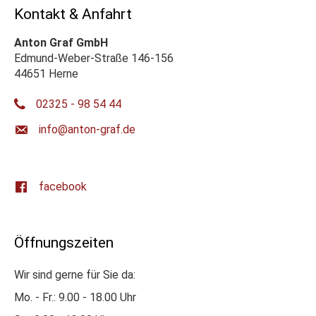
Kontakt & Anfahrt
Anton Graf GmbH
Edmund-Weber-Straße 146-156
44651 Herne
02325 - 98 54 44
ed.farg-notna@ofni
facebook
Öffnungszeiten
Wir sind gerne für Sie da:
Mo. - Fr.: 9.00 - 18.00 Uhr