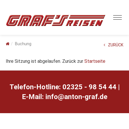
Buchung
ZURÜCK
Ihre Sitzung ist abgelaufen. Zurück zur
Startseite
Telefon-Hotline: 02325 - 98 54 44 |
E-Mail:
ed.farg-notna@ofni