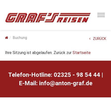
Buchung
ZURÜCK
Ihre Sitzung ist abgelaufen. Zurück zur
Startseite
Telefon-Hotline: 02325 - 98 54 44 |
E-Mail:
ed.farg-notna@ofni