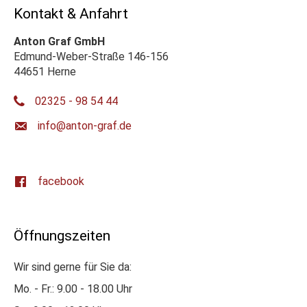
Kontakt & Anfahrt
Anton Graf GmbH
Edmund-Weber-Straße 146-156
44651 Herne
02325 - 98 54 44
ed.farg-notna@ofni
facebook
Öffnungszeiten
Wir sind gerne für Sie da:
Mo. - Fr.: 9.00 - 18.00 Uhr