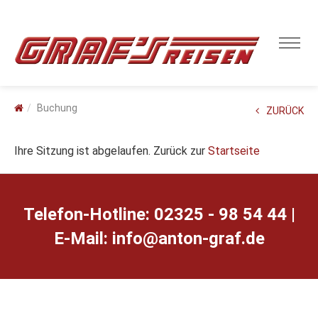
Buchung
ZURÜCK
Ihre Sitzung ist abgelaufen. Zurück zur
Startseite
Telefon-Hotline: 02325 - 98 54 44 |
E-Mail:
ed.farg-notna@ofni