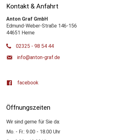
Kontakt & Anfahrt
Anton Graf GmbH
Edmund-Weber-Straße 146-156
44651 Herne
02325 - 98 54 44
ed.farg-notna@ofni
facebook
Öffnungszeiten
Wir sind gerne für Sie da:
Mo. - Fr.: 9.00 - 18.00 Uhr