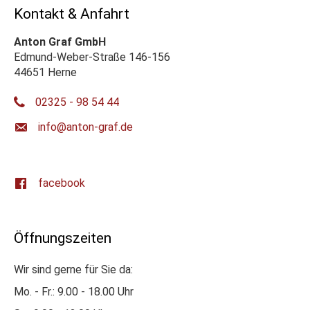
Kontakt & Anfahrt
Anton Graf GmbH
Edmund-Weber-Straße 146-156
44651 Herne
02325 - 98 54 44
ed.farg-notna@ofni
facebook
Öffnungszeiten
Wir sind gerne für Sie da:
Mo. - Fr.: 9.00 - 18.00 Uhr