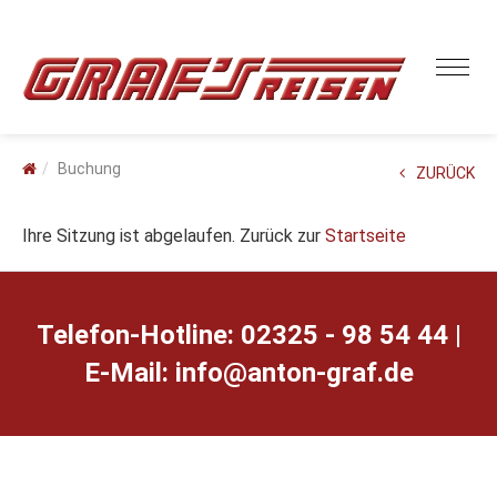
Buchung
ZURÜCK
Ihre Sitzung ist abgelaufen. Zurück zur
Startseite
Telefon-Hotline: 02325 - 98 54 44 |
E-Mail:
ed.farg-notna@ofni