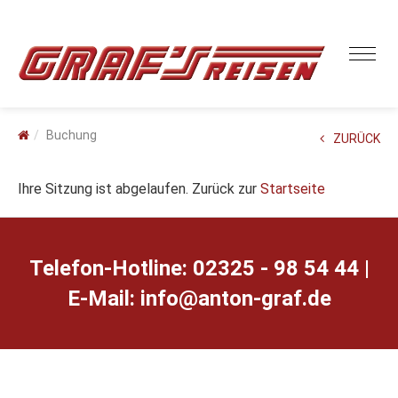
Buchung
ZURÜCK
Ihre Sitzung ist abgelaufen. Zurück zur
Startseite
Telefon-Hotline: 02325 - 98 54 44 |
E-Mail:
ed.farg-notna@ofni