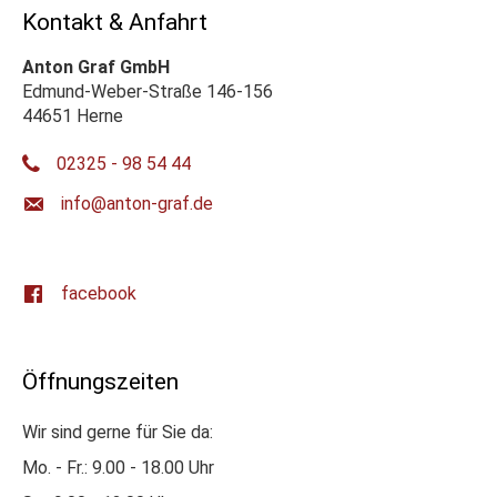
Kontakt & Anfahrt
Anton Graf GmbH
Edmund-Weber-Straße 146-156
44651 Herne
02325 - 98 54 44
ed.farg-notna@ofni
facebook
Öffnungszeiten
Wir sind gerne für Sie da:
Mo. - Fr.: 9.00 - 18.00 Uhr