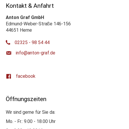
Kontakt & Anfahrt
Anton Graf GmbH
Edmund-Weber-Straße 146-156
44651 Herne
02325 - 98 54 44
ed.farg-notna@ofni
facebook
Öffnungszeiten
Wir sind gerne für Sie da:
Mo. - Fr.: 9.00 - 18.00 Uhr