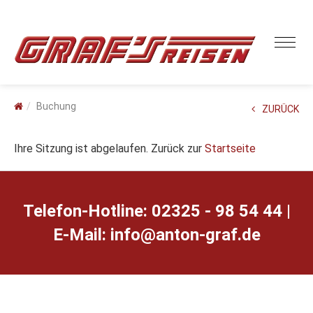
Buchung
ZURÜCK
Ihre Sitzung ist abgelaufen. Zurück zur
Startseite
Telefon-Hotline: 02325 - 98 54 44 |
E-Mail:
ed.farg-notna@ofni