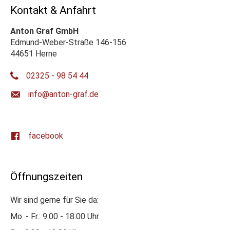
Kontakt & Anfahrt
Anton Graf GmbH
Edmund-Weber-Straße 146-156
44651 Herne
02325 - 98 54 44
ed.farg-notna@ofni
facebook
Öffnungszeiten
Wir sind gerne für Sie da:
Mo. - Fr.: 9.00 - 18.00 Uhr