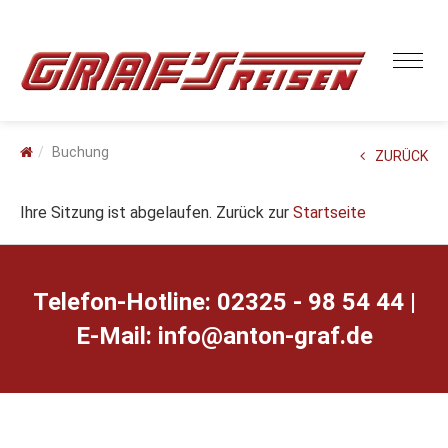
Buchung
ZURÜCK
Ihre Sitzung ist abgelaufen. Zurück zur
Startseite
Telefon-Hotline: 02325 - 98 54 44 |
E-Mail:
ed.farg-notna@ofni