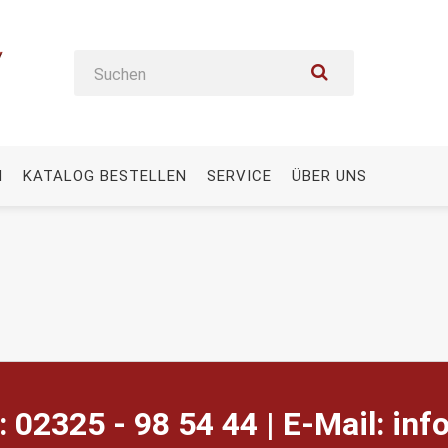
N
KATALOG BESTELLEN
SERVICE
ÜBER UNS
: 02325 - 98 54 44 | E-Mail:
ed.