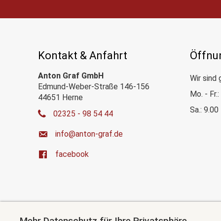
Kontakt & Anfahrt
Öffnu
Anton Graf GmbH
Wir sind 
Edmund-Weber-Straße 146-156
Mo. - Fr.
44651 Herne
Sa.: 9.00
02325 - 98 54 44
ed.farg-notna@ofni
facebook
Mehr Datenschutz für Ihre Privatsphäre