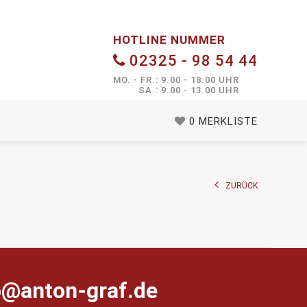
HOTLINE NUMMER
02325 - 98 54 44
MO. - FR.: 9.00 - 18.00 UHR
SA.: 9.00 - 13.00 UHR
0
MERKLISTE
ZURÜCK
farg-notna@ofni