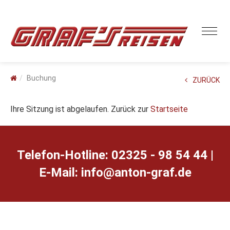
Buchung
ZURÜCK
Ihre Sitzung ist abgelaufen. Zurück zur
Startseite
Telefon-Hotline: 02325 - 98 54 44 |
E-Mail:
ed.farg-notna@ofni