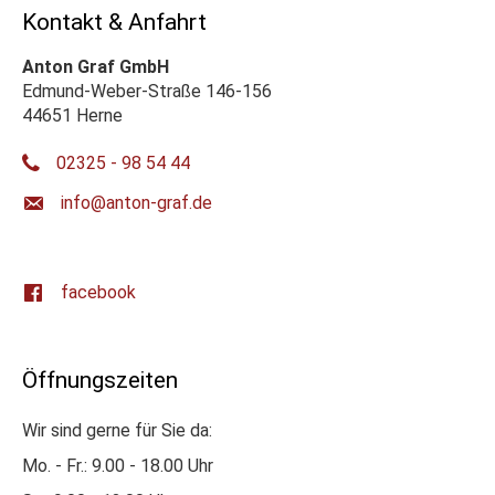
Kontakt & Anfahrt
Anton Graf GmbH
Edmund-Weber-Straße 146-156
44651 Herne
02325 - 98 54 44
ed.farg-notna@ofni
facebook
Öffnungszeiten
Wir sind gerne für Sie da:
Mo. - Fr.: 9.00 - 18.00 Uhr