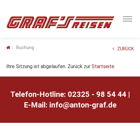
Buchung
ZURÜCK
Ihre Sitzung ist abgelaufen. Zurück zur
Startseite
Telefon-Hotline: 02325 - 98 54 44 |
E-Mail:
ed.farg-notna@ofni