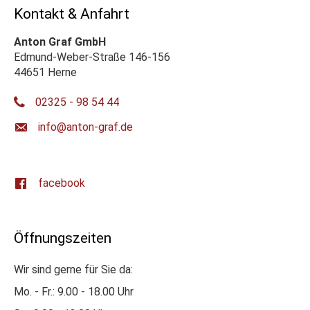
Kontakt & Anfahrt
Anton Graf GmbH
Edmund-Weber-Straße 146-156
44651 Herne
02325 - 98 54 44
ed.farg-notna@ofni
facebook
Öffnungszeiten
Wir sind gerne für Sie da:
Mo. - Fr.: 9.00 - 18.00 Uhr