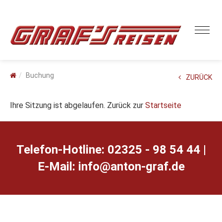
Buchung
ZURÜCK
Ihre Sitzung ist abgelaufen. Zurück zur
Startseite
Telefon-Hotline: 02325 - 98 54 44 |
E-Mail:
ed.farg-notna@ofni