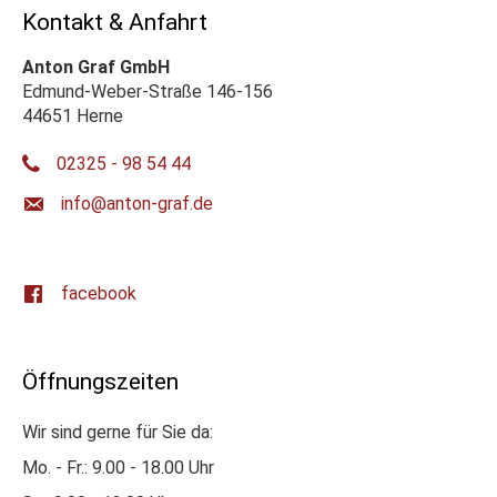
Kontakt & Anfahrt
Anton Graf GmbH
Edmund-Weber-Straße 146-156
44651 Herne
02325 - 98 54 44
ed.farg-notna@ofni
facebook
Öffnungszeiten
Wir sind gerne für Sie da:
Mo. - Fr.: 9.00 - 18.00 Uhr