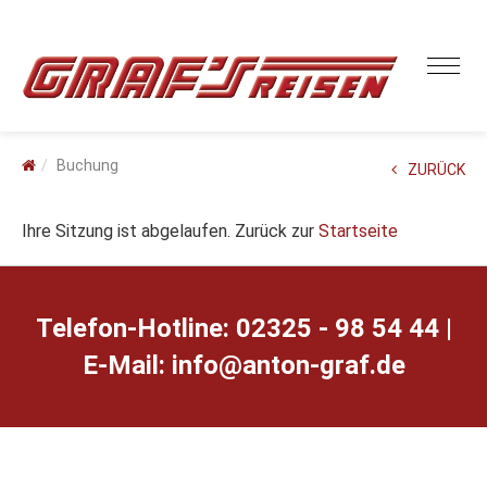
Buchung
ZURÜCK
Ihre Sitzung ist abgelaufen. Zurück zur
Startseite
Telefon-Hotline: 02325 - 98 54 44 |
E-Mail:
ed.farg-notna@ofni