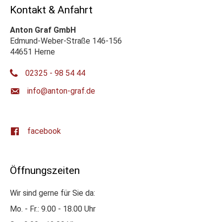
Kontakt & Anfahrt
Anton Graf GmbH
Edmund-Weber-Straße 146-156
44651 Herne
02325 - 98 54 44
ed.farg-notna@ofni
facebook
Öffnungszeiten
Wir sind gerne für Sie da:
Mo. - Fr.: 9.00 - 18.00 Uhr