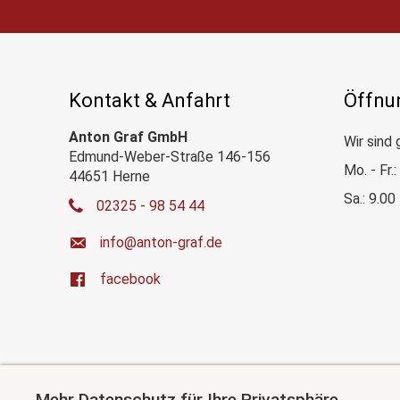
Kontakt & Anfahrt
Öffnu
Anton Graf GmbH
Wir sind 
Edmund-Weber-Straße 146-156
Mo. - Fr.
44651 Herne
Sa.: 9.00
02325 - 98 54 44
ed.farg-notna@ofni
facebook
Mehr Datenschutz für Ihre Privatsphäre