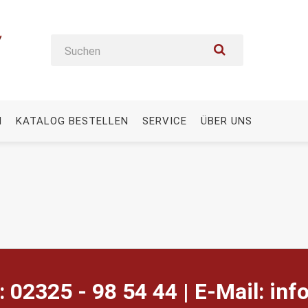
N
KATALOG BESTELLEN
SERVICE
ÜBER UNS
: 02325 - 98 54 44 | E-Mail:
ed.