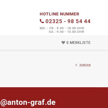
HOTLINE NUMMER
02325 - 98 54 44
MO. - FR.: 9.00 - 18.00 UHR
SA.: 9.00 - 13.00 UHR
0
MERKLISTE
ZURÜCK
farg-notna@ofni