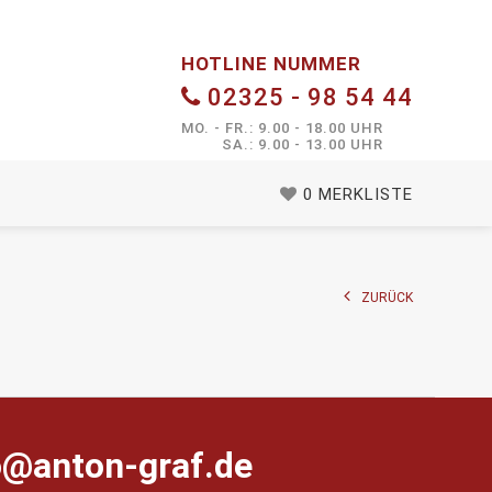
HOTLINE NUMMER
02325 - 98 54 44
MO. - FR.: 9.00 - 18.00 UHR
SA.: 9.00 - 13.00 UHR
0
MERKLISTE
ZURÜCK
farg-notna@ofni