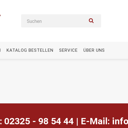
N
KATALOG BESTELLEN
SERVICE
ÜBER UNS
: 02325 - 98 54 44 | E-Mail:
ed.