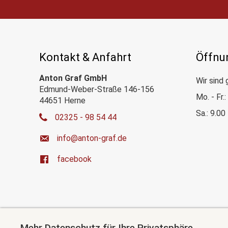
Kontakt & Anfahrt
Öffnu
Anton Graf GmbH
Wir sind 
Edmund-Weber-Straße 146-156
Mo. - Fr.
44651 Herne
Sa.: 9.00
02325 - 98 54 44
ed.farg-notna@ofni
facebook
Mehr Datenschutz für Ihre Privatsphäre