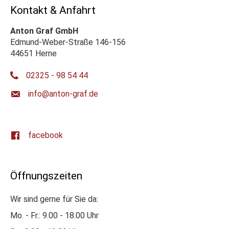
Kontakt & Anfahrt
Anton Graf GmbH
Edmund-Weber-Straße 146-156
44651 Herne
02325 - 98 54 44
ed.farg-notna@ofni
facebook
Öffnungszeiten
Wir sind gerne für Sie da:
Mo. - Fr.: 9.00 - 18.00 Uhr