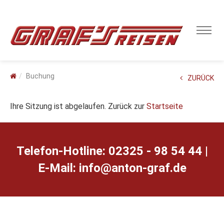
Buchung
ZURÜCK
Ihre Sitzung ist abgelaufen. Zurück zur
Startseite
Telefon-Hotline: 02325 - 98 54 44 |
E-Mail:
ed.farg-notna@ofni