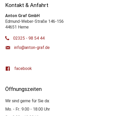
Kontakt & Anfahrt
Anton Graf GmbH
Edmund-Weber-Straße 146-156
44651 Herne
02325 - 98 54 44
ed.farg-notna@ofni
facebook
Öffnungszeiten
Wir sind gerne für Sie da:
Mo. - Fr.: 9.00 - 18.00 Uhr