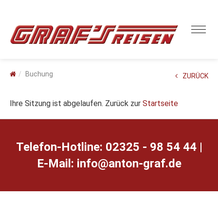
Buchung
ZURÜCK
Ihre Sitzung ist abgelaufen. Zurück zur
Startseite
Telefon-Hotline: 02325 - 98 54 44 |
E-Mail:
ed.farg-notna@ofni