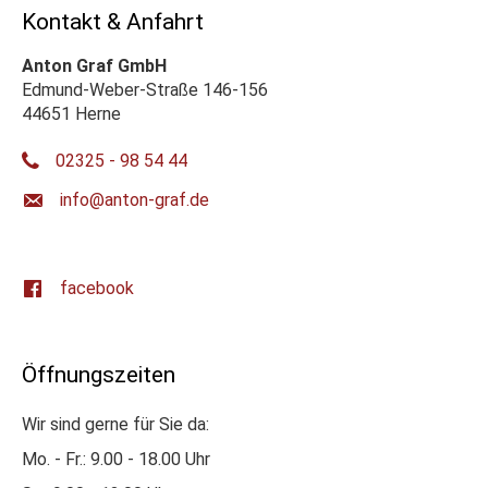
Kontakt & Anfahrt
Anton Graf GmbH
Edmund-Weber-Straße 146-156
44651 Herne
02325 - 98 54 44
ed.farg-notna@ofni
facebook
Öffnungszeiten
Wir sind gerne für Sie da:
Mo. - Fr.: 9.00 - 18.00 Uhr