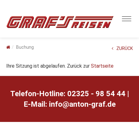
Buchung
ZURÜCK
Ihre Sitzung ist abgelaufen. Zurück zur
Startseite
Telefon-Hotline: 02325 - 98 54 44 |
E-Mail:
ed.farg-notna@ofni