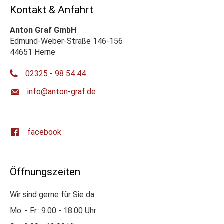
Kontakt & Anfahrt
Anton Graf GmbH
Edmund-Weber-Straße 146-156
44651 Herne
02325 - 98 54 44
ed.farg-notna@ofni
facebook
Öffnungszeiten
Wir sind gerne für Sie da:
Mo. - Fr.: 9.00 - 18.00 Uhr