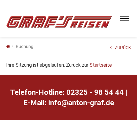
Buchung
ZURÜCK
Ihre Sitzung ist abgelaufen. Zurück zur
Startseite
Telefon-Hotline: 02325 - 98 54 44 |
E-Mail:
ed.farg-notna@ofni