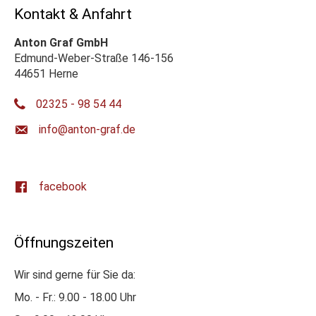
Kontakt & Anfahrt
Anton Graf GmbH
Edmund-Weber-Straße 146-156
44651 Herne
02325 - 98 54 44
ed.farg-notna@ofni
facebook
Öffnungszeiten
Wir sind gerne für Sie da:
Mo. - Fr.: 9.00 - 18.00 Uhr