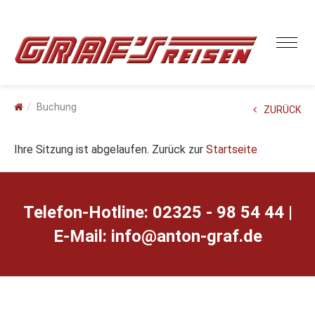
Buchung
ZURÜCK
Ihre Sitzung ist abgelaufen. Zurück zur
Startseite
Telefon-Hotline: 02325 - 98 54 44 |
E-Mail:
ed.farg-notna@ofni