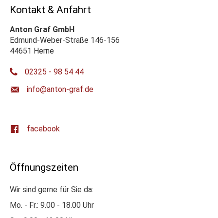
Kontakt & Anfahrt
Anton Graf GmbH
Edmund-Weber-Straße 146-156
44651 Herne
02325 - 98 54 44
ed.farg-notna@ofni
facebook
Öffnungszeiten
Wir sind gerne für Sie da:
Mo. - Fr.: 9.00 - 18.00 Uhr