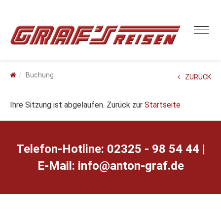
Buchung
ZURÜCK
Ihre Sitzung ist abgelaufen. Zurück zur
Startseite
Telefon-Hotline: 02325 - 98 54 44 |
E-Mail:
ed.farg-notna@ofni