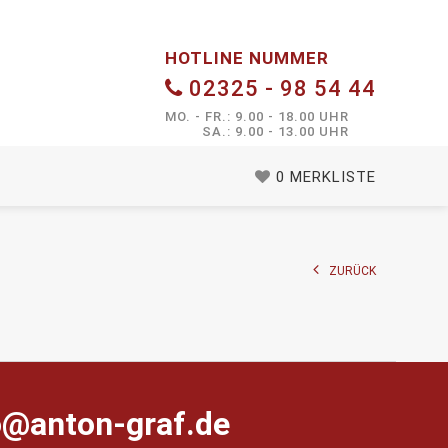
HOTLINE NUMMER
02325 - 98 54 44
MO. - FR.: 9.00 - 18.00 UHR
SA.: 9.00 - 13.00 UHR
0
MERKLISTE
ZURÜCK
farg-notna@ofni