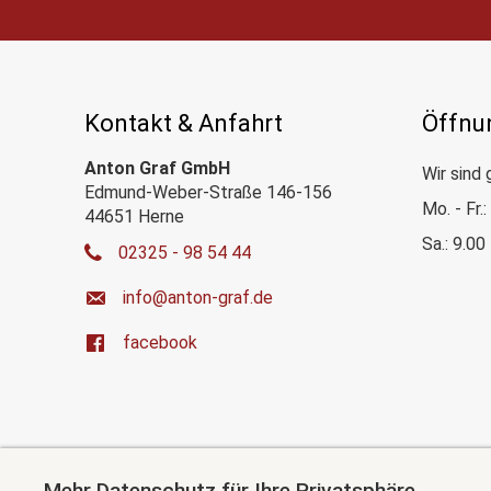
Kontakt & Anfahrt
Öffnu
Anton Graf GmbH
Wir sind 
Edmund-Weber-Straße 146-156
Mo. - Fr.
44651 Herne
Sa.: 9.00
02325 - 98 54 44
ed.farg-notna@ofni
facebook
Mehr Datenschutz für Ihre Privatsphäre