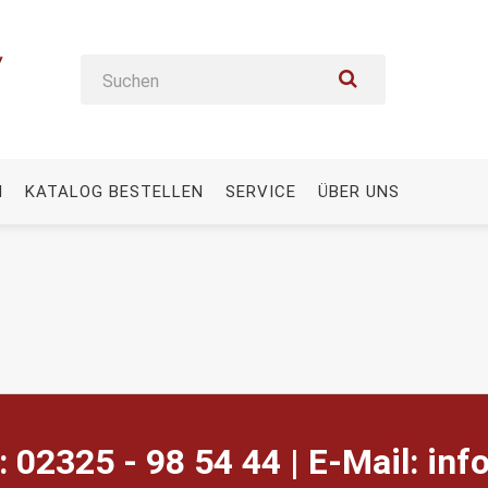
N
KATALOG BESTELLEN
SERVICE
ÜBER UNS
: 02325 - 98 54 44 | E-Mail:
ed.