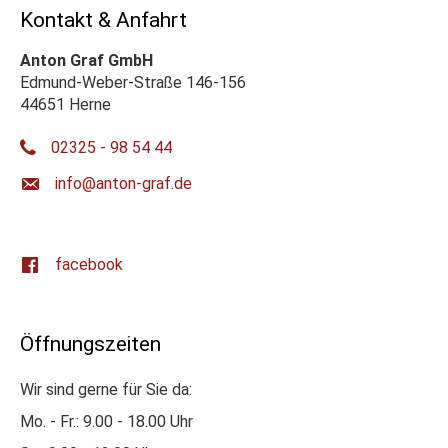
Kontakt & Anfahrt
Anton Graf GmbH
Edmund-Weber-Straße 146-156
44651 Herne
02325 - 98 54 44
ed.farg-notna@ofni
facebook
Öffnungszeiten
Wir sind gerne für Sie da:
Mo. - Fr.: 9.00 - 18.00 Uhr