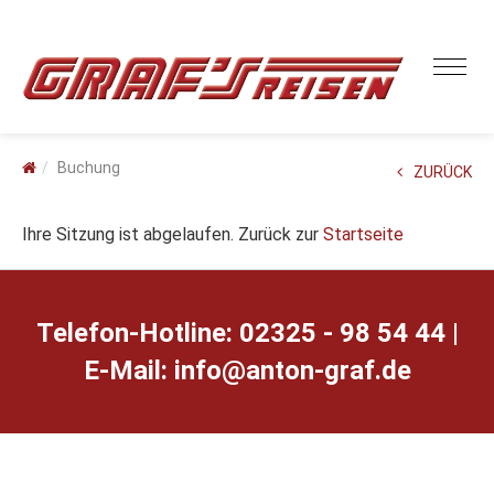
Buchung
ZURÜCK
Ihre Sitzung ist abgelaufen. Zurück zur
Startseite
Telefon-Hotline: 02325 - 98 54 44 |
E-Mail:
ed.farg-notna@ofni