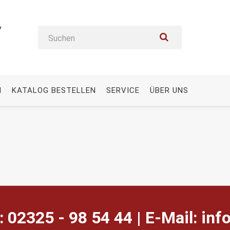
N
KATALOG BESTELLEN
SERVICE
ÜBER UNS
: 02325 - 98 54 44 | E-Mail:
ed.