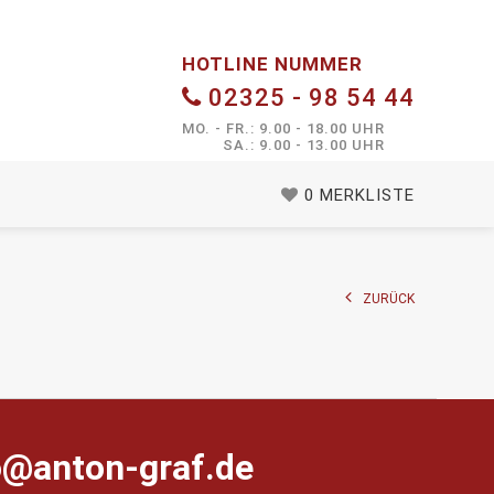
HOTLINE NUMMER
02325 - 98 54 44
MO. - FR.: 9.00 - 18.00 UHR
SA.: 9.00 - 13.00 UHR
0
MERKLISTE
ZURÜCK
farg-notna@ofni