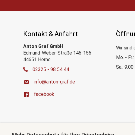
Kontakt & Anfahrt
Öffnu
Anton Graf GmbH
Wir sind 
Edmund-Weber-Straße 146-156
Mo. - Fr.
44651 Herne
Sa.: 9.00
02325 - 98 54 44
ed.farg-notna@ofni
facebook
Mehr Datenschutz für Ihre Privatsphäre