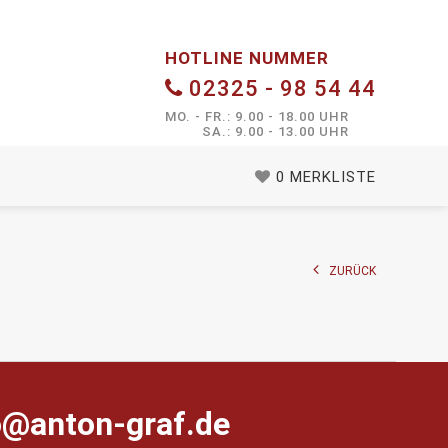
HOTLINE NUMMER
02325 - 98 54 44
MO. - FR.: 9.00 - 18.00 UHR
SA.: 9.00 - 13.00 UHR
0
MERKLISTE
ZURÜCK
farg-notna@ofni