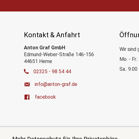
Kontakt & Anfahrt
Öffnu
Anton Graf GmbH
Wir sind 
Edmund-Weber-Straße 146-156
Mo. - Fr.
44651 Herne
Sa.: 9.00
02325 - 98 54 44
ed.farg-notna@ofni
facebook
Mehr Datenschutz für Ihre Privatsphäre