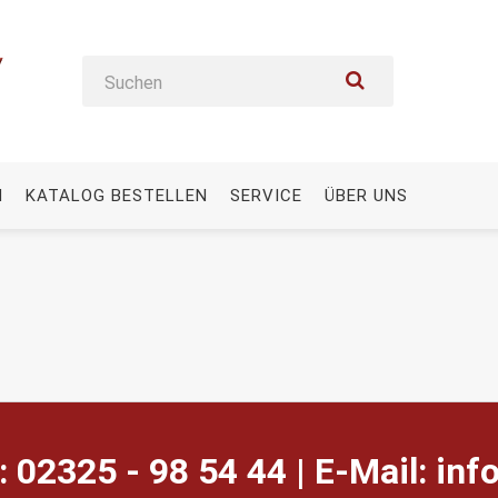
N
KATALOG BESTELLEN
SERVICE
ÜBER UNS
: 02325 - 98 54 44 | E-Mail:
ed.