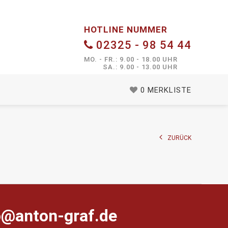
HOTLINE NUMMER
02325 - 98 54 44
MO. - FR.: 9.00 - 18.00 UHR
SA.: 9.00 - 13.00 UHR
0
MERKLISTE
ZURÜCK
farg-notna@ofni