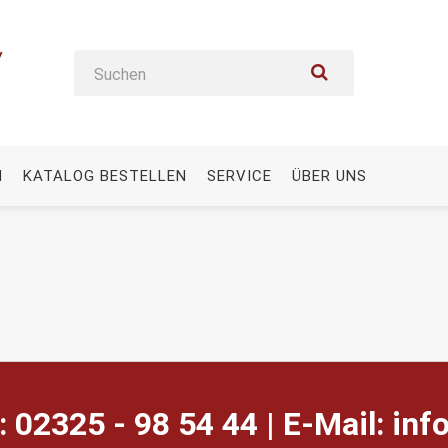
N
KATALOG BESTELLEN
SERVICE
ÜBER UNS
: 02325 - 98 54 44 | E-Mail:
ed.