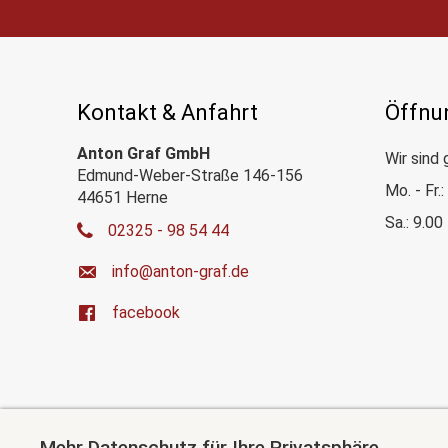
Kontakt & Anfahrt
Öffnu
Anton Graf GmbH
Wir sind 
Edmund-Weber-Straße 146-156
Mo. - Fr.
44651 Herne
Sa.: 9.00
02325 - 98 54 44
ed.farg-notna@ofni
facebook
Mehr Datenschutz für Ihre Privatsphäre