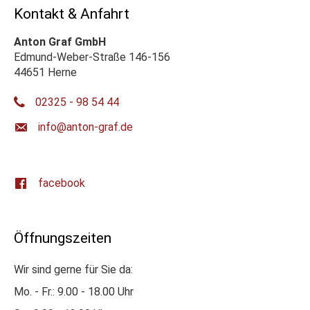
Kontakt & Anfahrt
Anton Graf GmbH
Edmund-Weber-Straße 146-156
44651 Herne
02325 - 98 54 44
ed.farg-notna@ofni
facebook
Öffnungszeiten
Wir sind gerne für Sie da:
Mo. - Fr.: 9.00 - 18.00 Uhr