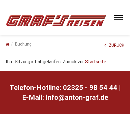
Buchung
ZURÜCK
Ihre Sitzung ist abgelaufen. Zurück zur
Startseite
Telefon-Hotline: 02325 - 98 54 44 |
E-Mail:
ed.farg-notna@ofni