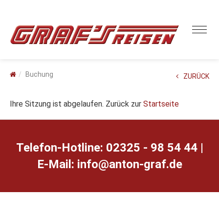
Buchung
ZURÜCK
Ihre Sitzung ist abgelaufen. Zurück zur
Startseite
Telefon-Hotline: 02325 - 98 54 44 |
E-Mail:
ed.farg-notna@ofni