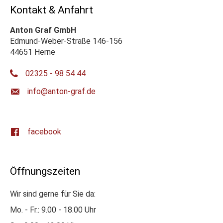
Kontakt & Anfahrt
Anton Graf GmbH
Edmund-Weber-Straße 146-156
44651 Herne
02325 - 98 54 44
ed.farg-notna@ofni
facebook
Öffnungszeiten
Wir sind gerne für Sie da:
Mo. - Fr.: 9.00 - 18.00 Uhr