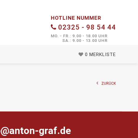
HOTLINE NUMMER
02325 - 98 54 44
MO. - FR.: 9.00 - 18.00 UHR
SA.: 9.00 - 13.00 UHR
0
MERKLISTE
ZURÜCK
farg-notna@ofni