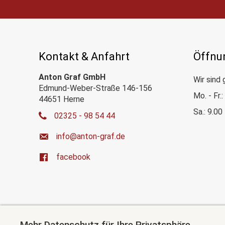
Kontakt & Anfahrt
Öffnu
Anton Graf GmbH
Wir sind 
Edmund-Weber-Straße 146-156
Mo. - Fr.
44651 Herne
Sa.: 9.00
02325 - 98 54 44
ed.farg-notna@ofni
facebook
Mehr Datenschutz für Ihre Privatsphäre