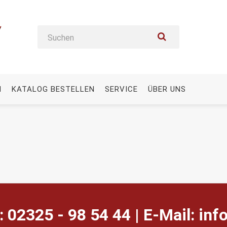
N
KATALOG BESTELLEN
SERVICE
ÜBER UNS
: 02325 - 98 54 44 | E-Mail:
ed.