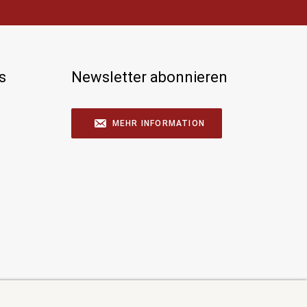
s
Newsletter abonnieren
MEHR INFORMATION