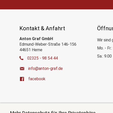
Kontakt & Anfahrt
Öffnu
Anton Graf GmbH
Wir sind 
Edmund-Weber-Straße 146-156
Mo. - Fr.
44651 Herne
Sa.: 9.00
02325 - 98 54 44
ed.farg-notna@ofni
facebook
Mehr Datenschutz für Ihre Privatsphäre