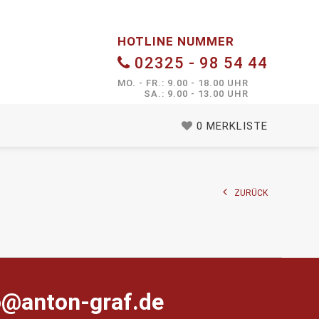
HOTLINE NUMMER
02325 - 98 54 44
MO. - FR.: 9.00 - 18.00 UHR
SA.: 9.00 - 13.00 UHR
0
MERKLISTE
ZURÜCK
farg-notna@ofni