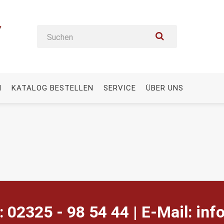
N
KATALOG BESTELLEN
SERVICE
ÜBER UNS
: 02325 - 98 54 44 | E-Mail:
ed.