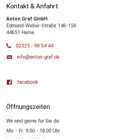
Kontakt & Anfahrt
Anton Graf GmbH
Edmund-Weber-Straße 146-156
44651 Herne
02325 - 98 54 44
ed.farg-notna@ofni
facebook
Öffnungszeiten
Wir sind gerne für Sie da:
Mo. - Fr.: 9.00 - 18.00 Uhr