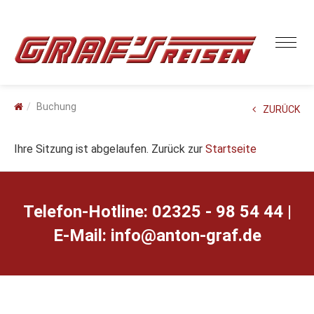
Buchung
ZURÜCK
Ihre Sitzung ist abgelaufen. Zurück zur
Startseite
Telefon-Hotline: 02325 - 98 54 44 |
E-Mail:
ed.farg-notna@ofni