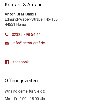
Kontakt & Anfahrt
Anton Graf GmbH
Edmund-Weber-Straße 146-156
44651 Herne
02325 - 98 54 44
ed.farg-notna@ofni
facebook
Öffnungszeiten
Wir sind gerne für Sie da:
Mo. - Fr.: 9.00 - 18.00 Uhr