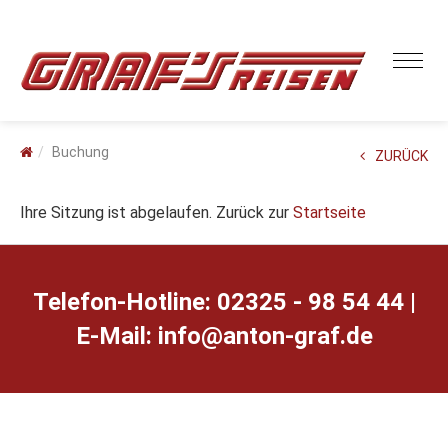
Buchung
ZURÜCK
Ihre Sitzung ist abgelaufen. Zurück zur
Startseite
Telefon-Hotline: 02325 - 98 54 44 |
E-Mail:
ed.farg-notna@ofni