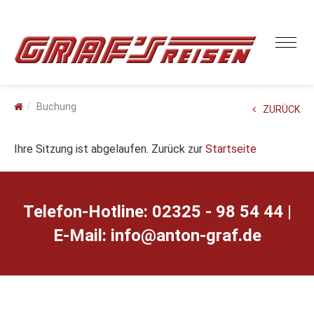
Buchung
ZURÜCK
Ihre Sitzung ist abgelaufen. Zurück zur
Startseite
Telefon-Hotline: 02325 - 98 54 44 |
E-Mail:
ed.farg-notna@ofni