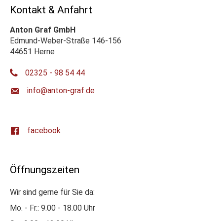
Kontakt & Anfahrt
Anton Graf GmbH
Edmund-Weber-Straße 146-156
44651 Herne
02325 - 98 54 44
ed.farg-notna@ofni
facebook
Öffnungszeiten
Wir sind gerne für Sie da:
Mo. - Fr.: 9.00 - 18.00 Uhr