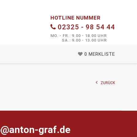
HOTLINE NUMMER
02325 - 98 54 44
MO. - FR.: 9.00 - 18.00 UHR
SA.: 9.00 - 13.00 UHR
0
MERKLISTE
ZURÜCK
farg-notna@ofni