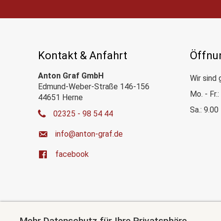
Kontakt & Anfahrt
Öffnu
Anton Graf GmbH
Wir sind 
Edmund-Weber-Straße 146-156
Mo. - Fr.
44651 Herne
Sa.: 9.00
02325 - 98 54 44
ed.farg-notna@ofni
facebook
Mehr Datenschutz für Ihre Privatsphäre