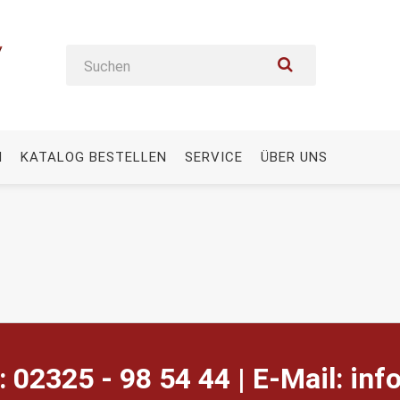
N
KATALOG BESTELLEN
SERVICE
ÜBER UNS
: 02325 - 98 54 44 | E-Mail:
ed.