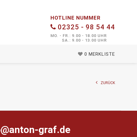
HOTLINE NUMMER
02325 - 98 54 44
MO. - FR.: 9.00 - 18.00 UHR
SA.: 9.00 - 13.00 UHR
0
MERKLISTE
ZURÜCK
farg-notna@ofni