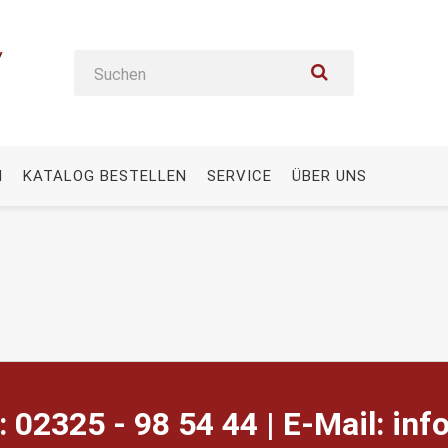
N
KATALOG BESTELLEN
SERVICE
ÜBER UNS
: 02325 - 98 54 44 | E-Mail:
ed.