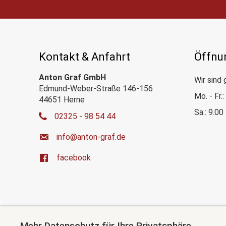
Kontakt & Anfahrt
Öffnu
Anton Graf GmbH
Wir sind 
Edmund-Weber-Straße 146-156
Mo. - Fr.
44651 Herne
Sa.: 9.00
02325 - 98 54 44
ed.farg-notna@ofni
facebook
Mehr Datenschutz für Ihre Privatsphäre