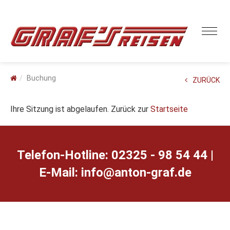
Buchung
ZURÜCK
Ihre Sitzung ist abgelaufen. Zurück zur
Startseite
Telefon-Hotline: 02325 - 98 54 44 |
E-Mail:
ed.farg-notna@ofni