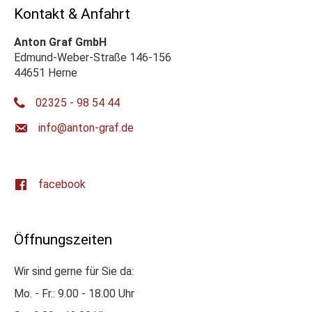
Kontakt & Anfahrt
Anton Graf GmbH
Edmund-Weber-Straße 146-156
44651 Herne
02325 - 98 54 44
ed.farg-notna@ofni
facebook
Öffnungszeiten
Wir sind gerne für Sie da:
Mo. - Fr.: 9.00 - 18.00 Uhr