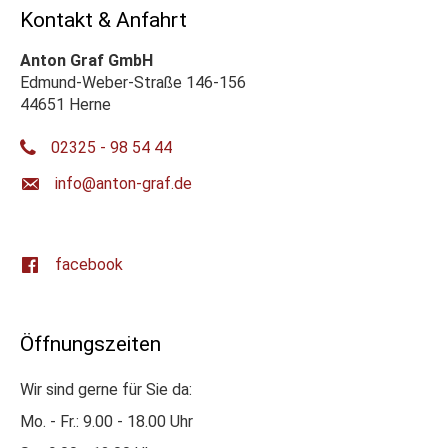
Kontakt & Anfahrt
Anton Graf GmbH
Edmund-Weber-Straße 146-156
44651 Herne
02325 - 98 54 44
ed.farg-notna@ofni
facebook
Öffnungszeiten
Wir sind gerne für Sie da:
Mo. - Fr.: 9.00 - 18.00 Uhr