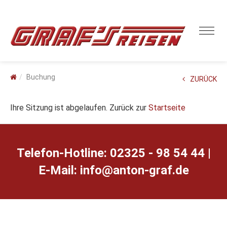
Buchung
ZURÜCK
Ihre Sitzung ist abgelaufen. Zurück zur
Startseite
Telefon-Hotline: 02325 - 98 54 44 |
E-Mail:
ed.farg-notna@ofni