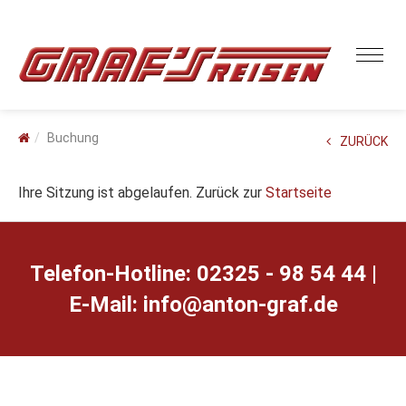
Buchung
ZURÜCK
Ihre Sitzung ist abgelaufen. Zurück zur
Startseite
Telefon-Hotline: 02325 - 98 54 44 |
E-Mail:
ed.farg-notna@ofni