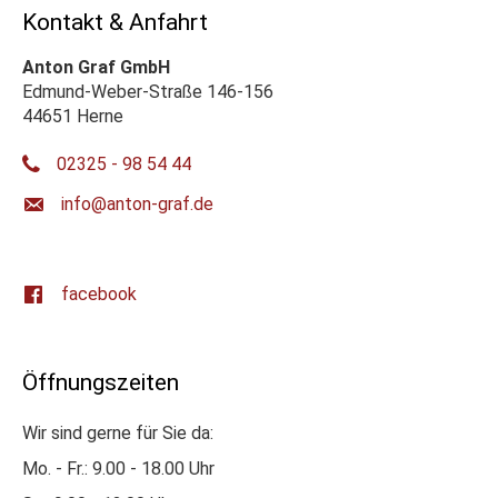
Kontakt & Anfahrt
Anton Graf GmbH
Edmund-Weber-Straße 146-156
44651 Herne
02325 - 98 54 44
ed.farg-notna@ofni
facebook
Öffnungszeiten
Wir sind gerne für Sie da:
Mo. - Fr.: 9.00 - 18.00 Uhr