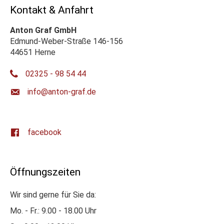
Kontakt & Anfahrt
Anton Graf GmbH
Edmund-Weber-Straße 146-156
44651 Herne
02325 - 98 54 44
ed.farg-notna@ofni
facebook
Öffnungszeiten
Wir sind gerne für Sie da:
Mo. - Fr.: 9.00 - 18.00 Uhr