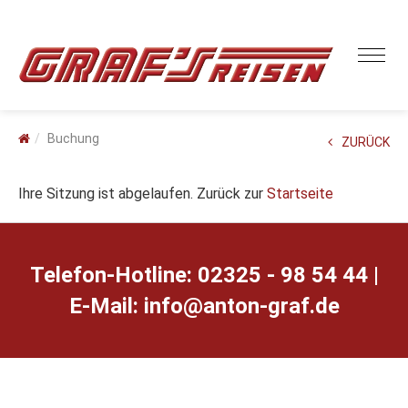
Buchung
ZURÜCK
Ihre Sitzung ist abgelaufen. Zurück zur
Startseite
Telefon-Hotline: 02325 - 98 54 44 |
E-Mail:
ed.farg-notna@ofni