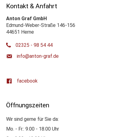
Kontakt & Anfahrt
Anton Graf GmbH
Edmund-Weber-Straße 146-156
44651 Herne
02325 - 98 54 44
ed.farg-notna@ofni
facebook
Öffnungszeiten
Wir sind gerne für Sie da:
Mo. - Fr.: 9.00 - 18.00 Uhr