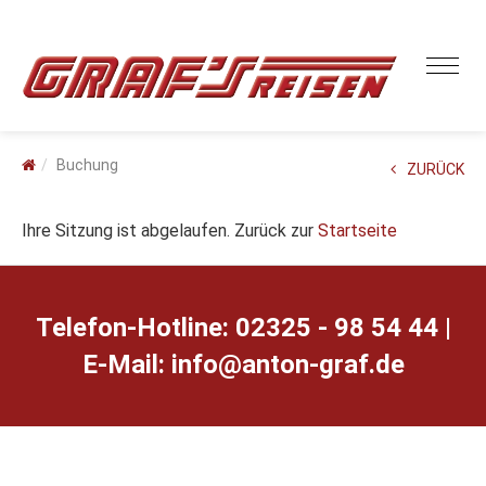
Buchung
ZURÜCK
Ihre Sitzung ist abgelaufen. Zurück zur
Startseite
Telefon-Hotline: 02325 - 98 54 44 |
E-Mail:
ed.farg-notna@ofni