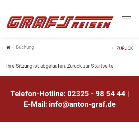
Buchung
ZURÜCK
Ihre Sitzung ist abgelaufen. Zurück zur
Startseite
Telefon-Hotline: 02325 - 98 54 44 |
E-Mail:
ed.farg-notna@ofni