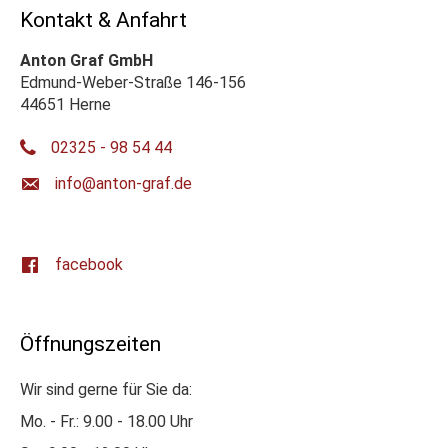
Kontakt & Anfahrt
Anton Graf GmbH
Edmund-Weber-Straße 146-156
44651 Herne
02325 - 98 54 44
ed.farg-notna@ofni
facebook
Öffnungszeiten
Wir sind gerne für Sie da:
Mo. - Fr.: 9.00 - 18.00 Uhr