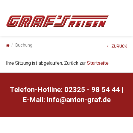
Buchung
ZURÜCK
Ihre Sitzung ist abgelaufen. Zurück zur
Startseite
Telefon-Hotline: 02325 - 98 54 44 |
E-Mail:
ed.farg-notna@ofni