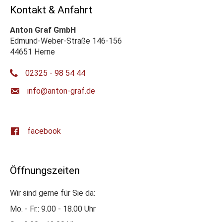
Kontakt & Anfahrt
Anton Graf GmbH
Edmund-Weber-Straße 146-156
44651 Herne
02325 - 98 54 44
ed.farg-notna@ofni
facebook
Öffnungszeiten
Wir sind gerne für Sie da:
Mo. - Fr.: 9.00 - 18.00 Uhr