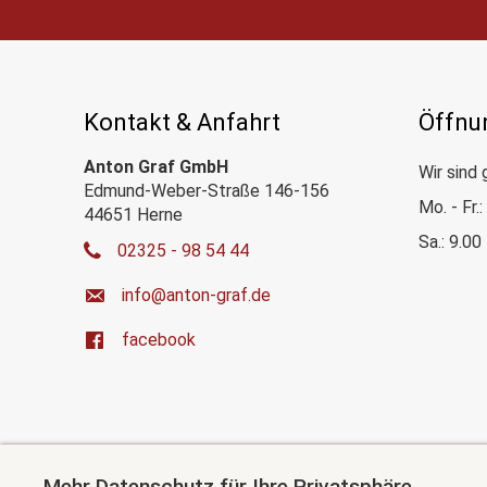
Kontakt & Anfahrt
Öffnu
Anton Graf GmbH
Wir sind 
Edmund-Weber-Straße 146-156
Mo. - Fr.
44651 Herne
Sa.: 9.00
02325 - 98 54 44
ed.farg-notna@ofni
facebook
Mehr Datenschutz für Ihre Privatsphäre