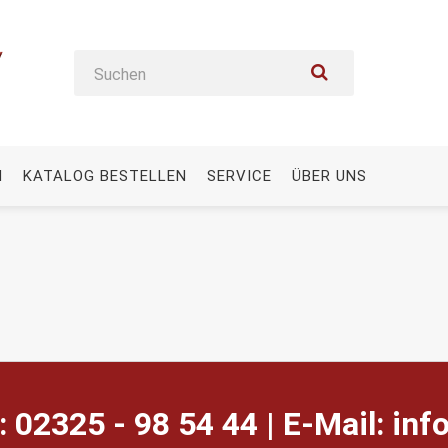
N
KATALOG BESTELLEN
SERVICE
ÜBER UNS
: 02325 - 98 54 44 | E-Mail:
ed.