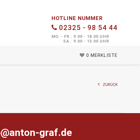
HOTLINE NUMMER
02325 - 98 54 44
MO. - FR.: 9.00 - 18.00 UHR
SA.: 9.00 - 13.00 UHR
0
MERKLISTE
ZURÜCK
farg-notna@ofni