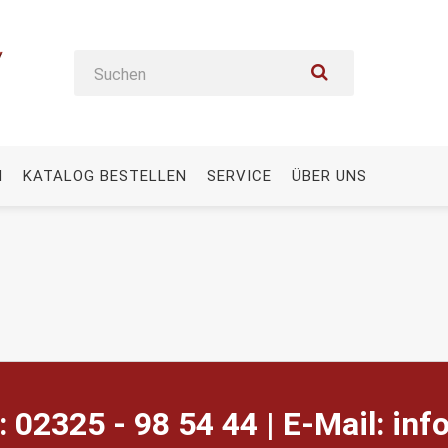
N
KATALOG BESTELLEN
SERVICE
ÜBER UNS
: 02325 - 98 54 44 | E-Mail:
ed.