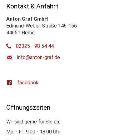
Kontakt & Anfahrt
Anton Graf GmbH
Edmund-Weber-Straße 146-156
44651 Herne
02325 - 98 54 44
ed.farg-notna@ofni
facebook
Öffnungszeiten
Wir sind gerne für Sie da:
Mo. - Fr.: 9.00 - 18.00 Uhr