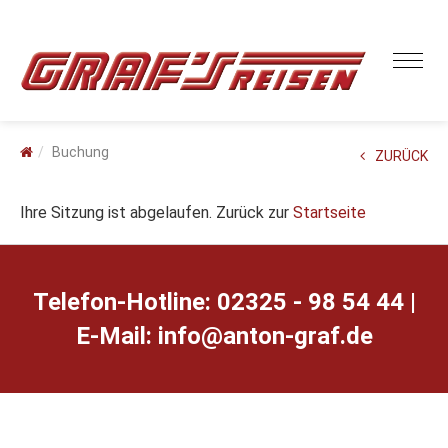
Buchung
ZURÜCK
Ihre Sitzung ist abgelaufen. Zurück zur
Startseite
Telefon-Hotline: 02325 - 98 54 44 |
E-Mail:
ed.farg-notna@ofni